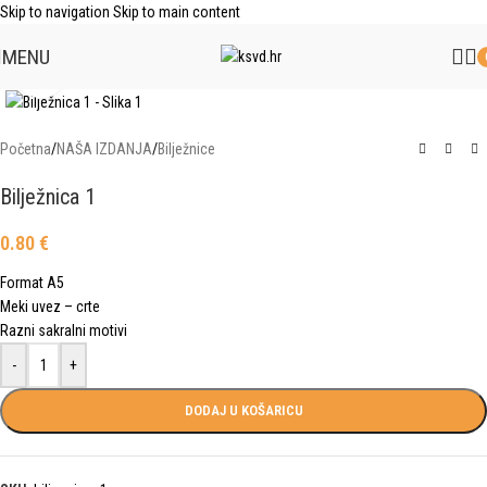
Skip to navigation
Skip to main content
MENU
Click to enlarge
Početna
/
NAŠA IZDANJA
/
Bilježnice
Bilježnica 1
0.80
€
Format A5
Meki uvez – crte
Razni sakralni motivi
-
+
DODAJ U KOŠARICU