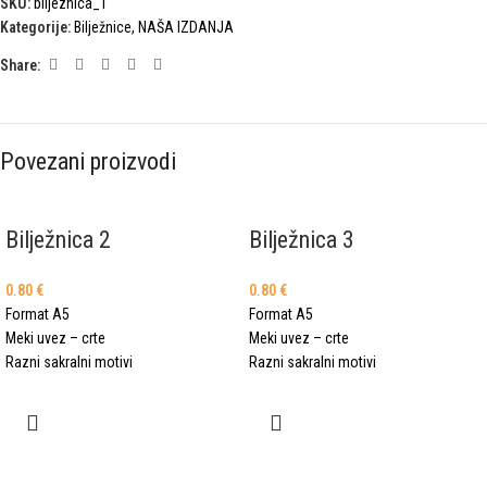
SKU:
biljeznica_1
Kategorije:
Bilježnice
,
NAŠA IZDANJA
Share:
Povezani proizvodi
Bilježnica 2
Bilježnica 3
0.80
€
0.80
€
Format A5
Format A5
Meki uvez – crte
Meki uvez – crte
Razni sakralni motivi
Razni sakralni motivi