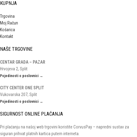
KUPNJA
Trgovina
Moj Račun
Košarica
Kontakt
NAŠE TRGOVINE
CENTAR GRADA – PAZAR
Hrvojeva 2, Split
Pojedinosti o poslovnici →
CITY CENTER ONE SPLIT
Vukovarska 207, Split
Pojedinosti o poslovnici →
SIGURNOST ONLINE PLAĆANJA
Pri plaćanju na našoj web trgovini koristite CorvusPay – napredni sustav za
siguran prihvat platnih kartica putem interneta.