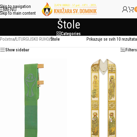
Skip to navigation
MENU
Skip to main content
Štole
Categories
Početna
/
LITURGIJSKO RUHO
/
Štole
Prikazuje se svih 10 rezultata
Show sidebar
Filters