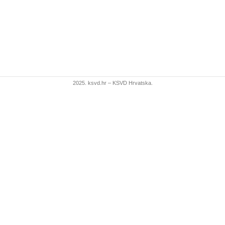
2025. ksvd.hr – KSVD Hrvatska.