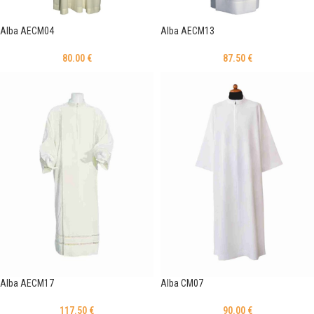
Alba AECM04
Alba AECM13
80.00
€
87.50
€
Alba AECM17
Alba CM07
117.50
€
90.00
€