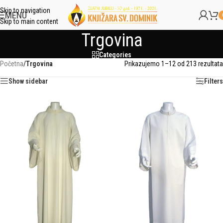
Skip to navigation
MENU
Skip to main content
Trgovina
Categories
Početna
/
Trgovina
Prikazujemo 1–12 od 213 rezultata
Show sidebar
Filters