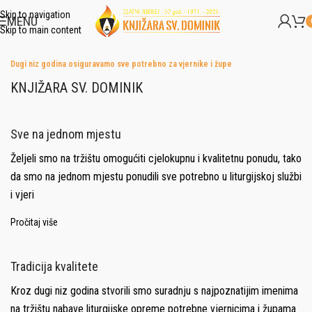
Skip to navigation
MENU
Skip to main content
Dugi niz godina osiguravamo sve potrebno za vjernike i župe
KNJIŽARA SV. DOMINIK
Sve na jednom mjestu
Željeli smo na tržištu omogućiti cjelokupnu i kvalitetnu ponudu, tako
da smo na jednom mjestu ponudili sve potrebno u liturgijskoj službi
i vjeri
Pročitaj više
Tradicija kvalitete
Kroz dugi niz godina stvorili smo suradnju s najpoznatijim imenima
na tržištu nabave liturgijske opreme potrebne vjernicima i župama