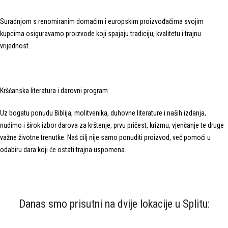
Suradnjom s renomiranim domaćim i europskim proizvođačima svojim
kupcima osiguravamo proizvode koji spajaju tradiciju, kvalitetu i trajnu
vrijednost.
Kršćanska literatura i darovni program
Uz bogatu ponudu Biblija, molitvenika, duhovne literature i naših izdanja,
nudimo i širok izbor darova za krštenje, prvu pričest, krizmu, vjenčanje te druge
važne životne trenutke. Naš cilj nije samo ponuditi proizvod, već pomoći u
odabiru dara koji će ostati trajna uspomena.
Danas smo prisutni na dvije lokacije u Splitu: