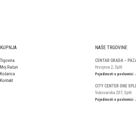
KUPNJA
NAŠE TRGOVINE
Trgovina
CENTAR GRADA – PAZ
Moj Račun
Hrvojeva 2, Split
Košarica
Pojedinosti o poslovnici
Kontakt
CITY CENTER ONE SPL
Vukovarska 207, Split
Pojedinosti o poslovnici