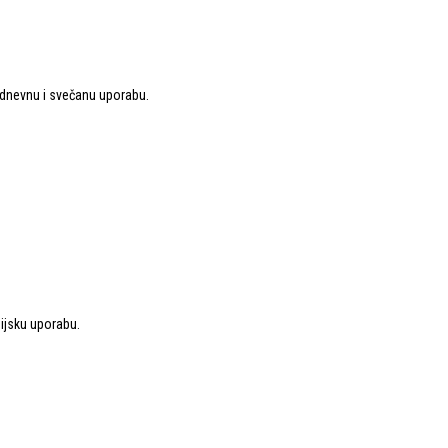
kodnevnu i svečanu uporabu.
gijsku uporabu.