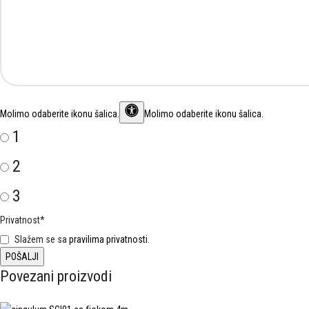
Molimo odaberite ikonu
šalica
.
Molimo odaberite ikonu šalica.
1
2
3
Privatnost
*
Slažem se sa
pravilima privatnosti.
Povezani proizvodi