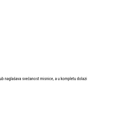
rub naglašava svečanost misnice, a u kompletu dolazi