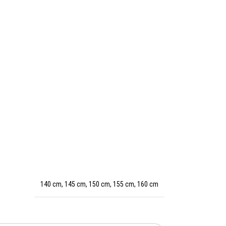
140 cm
,
145 cm
,
150 cm
,
155 cm
,
160 cm