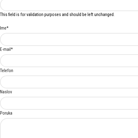
This field is for validation purposes and should be left unchanged.
Ime
*
E-mail
*
Telefon
Naslov
Poruka