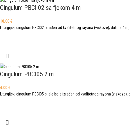
Cingulum PBCI 02 sa fjokom 4 m
18.00
€
Liturgijski cingulum PBCI02 izrađen od kvalitetnog rayona (viskoze), duljine 4 m
Cingulum PBCI05 2 m
4.00
€
Liturgijski cingulum PBCI05 bijele boje izrađen od kvalitetnog rayona (viskoze), 