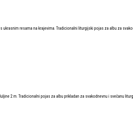
, s ukrasnim resama na krajevima. Tradicionalni liturgijski pojas za albu za sva
duljine 2 m. Tradicionalni pojas za albu prikladan za svakodnevnu i svečanu litur