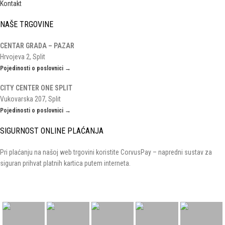
Kontakt
NAŠE TRGOVINE
CENTAR GRADA – PAZAR
Hrvojeva 2, Split
Pojedinosti o poslovnici →
CITY CENTER ONE SPLIT
Vukovarska 207, Split
Pojedinosti o poslovnici →
SIGURNOST ONLINE PLAĆANJA
Pri plaćanju na našoj web trgovini koristite CorvusPay – napredni sustav za
siguran prihvat platnih kartica putem interneta.