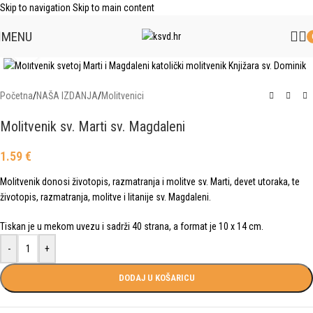
Skip to navigation
Skip to main content
MENU
Click to enlarge
Početna
/
NAŠA IZDANJA
/
Molitvenici
Molitvenik sv. Marti sv. Magdaleni
1.59
€
Molitvenik donosi životopis, razmatranja i molitve sv. Marti, devet utoraka, te
životopis, razmatranja, molitve i litanije sv. Magdaleni.
Tiskan je u mekom uvezu i sadrži 40 strana, a format je 10 x 14 cm.
-
+
DODAJ U KOŠARICU