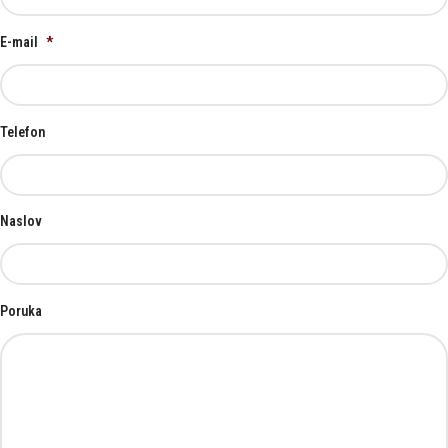
E-mail
*
Telefon
Naslov
Poruka