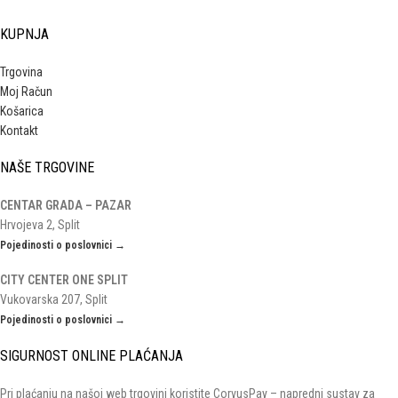
KUPNJA
Trgovina
Moj Račun
Košarica
Kontakt
NAŠE TRGOVINE
CENTAR GRADA – PAZAR
Hrvojeva 2, Split
Pojedinosti o poslovnici →
CITY CENTER ONE SPLIT
Vukovarska 207, Split
Pojedinosti o poslovnici →
SIGURNOST ONLINE PLAĆANJA
Pri plaćanju na našoj web trgovini koristite CorvusPay – napredni sustav za