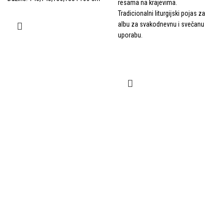
resama na krajevima.
Tradicionalni liturgijski pojas za
albu za svakodnevnu i svečanu
uporabu.