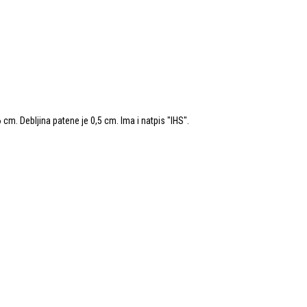
cm. Debljina patene je 0,5 cm. Ima i natpis "IHS".