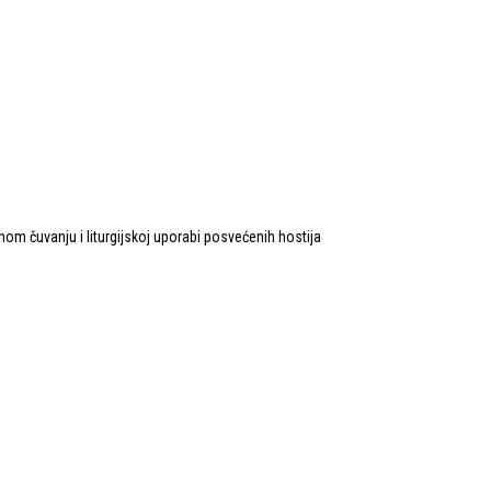
m čuvanju i liturgijskoj uporabi posvećenih hostija