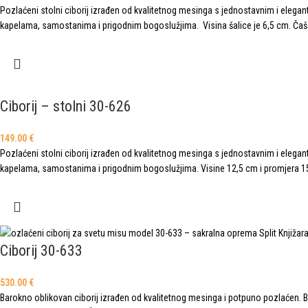
Pozlaćeni stolni ciborij izrađen od kvalitetnog mesinga s jednostavnim i elegan
kapelama, samostanima i prigodnim bogoslužjima. Visina šalice je 6,5 cm. Čaša 
Ciborij – stolni 30-626
149.00
€
Pozlaćeni stolni ciborij izrađen od kvalitetnog mesinga s jednostavnim i elegan
kapelama, samostanima i prigodnim bogoslužjima. Visine 12,5 cm i promjera 15 
Ciborij 30-633
530.00
€
Barokno oblikovan ciborij izrađen od kvalitetnog mesinga i potpuno pozlaćen. Bog