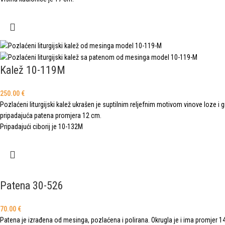
Kalež 10-119M
250.00
€
Pozlaćeni liturgijski kalež ukrašen je suptilnim reljefnim motivom vinove loze i 
pripadajuća patena promjera 12 cm.
Pripadajući ciborij je 10-132M
Patena 30-526
70.00
€
Patena je izrađena od mesinga, pozlaćena i polirana. Okrugla je i ima promjer 14 