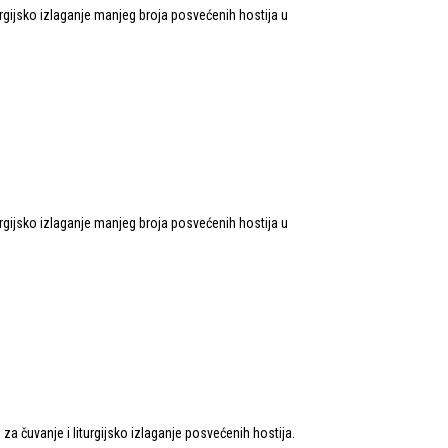
rgijsko izlaganje manjeg broja posvećenih hostija u
rgijsko izlaganje manjeg broja posvećenih hostija u
a čuvanje i liturgijsko izlaganje posvećenih hostija.