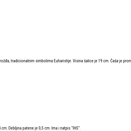
grožđa, tradicionalnim simbolima Euharistije. Visina šalice je 19 cm. Čaša je prom
cm. Debljina patene je 0,5 cm. Ima i natpis "IHS".