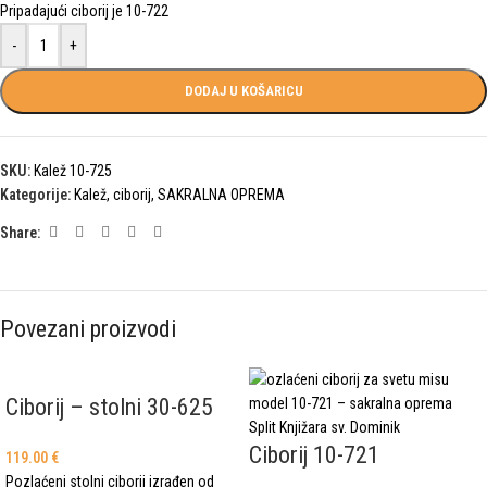
Pripadajući ciborij je 10-722
-
+
DODAJ U KOŠARICU
SKU:
Kalež 10-725
Kategorije:
Kalež, ciborij
,
SAKRALNA OPREMA
Share:
Povezani proizvodi
Ciborij – stolni 30-625
Ciborij 10-721
119.00
€
Pozlaćeni stolni ciborij izrađen od