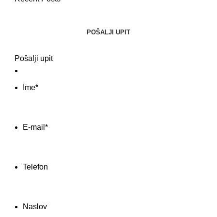
POŠALJI UPIT
Pošalji upit
Ime
*
E-mail
*
Telefon
Naslov