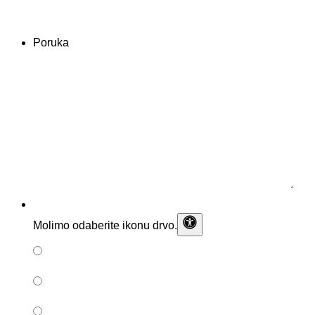
Poruka
Molimo odaberite ikonu
drvo
.