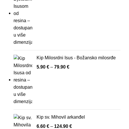
Kip Milosrdni Isus - Božansko milosrđe
5.90
€
–
79.90
€
Kip sv. Mihovil arkanđel
6.60
€
–
124.90
€