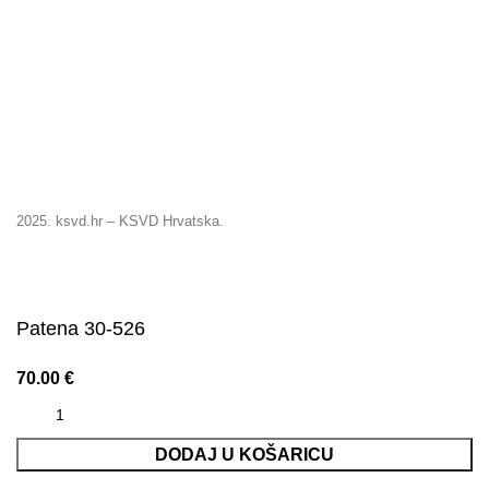
2025. ksvd.hr – KSVD Hrvatska.
Patena 30-526
70.00
€
DODAJ U KOŠARICU