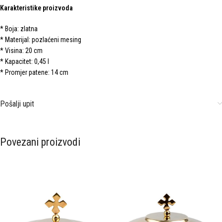
Karakteristike proizvoda
* Boja: zlatna
* Materijal: pozlaćeni mesing
* Visina: 20 cm
* Kapacitet: 0,45 l
* Promjer patene: 14 cm
Pošalji upit
Povezani proizvodi