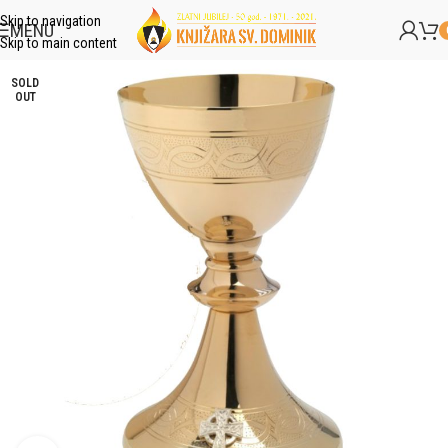
Skip to navigation
MENU
Skip to main content
SOLD
OUT