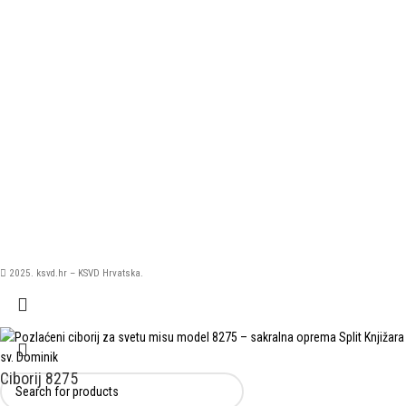
2025. ksvd.hr – KSVD Hrvatska.
Ciborij 8275