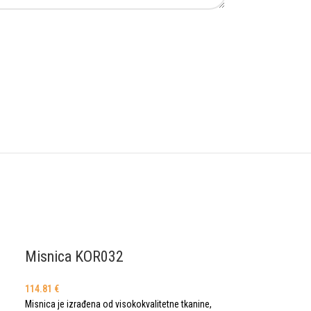
Misnica KOR032
114.81
€
Misnica je izrađena od visokokvalitetne tkanine,