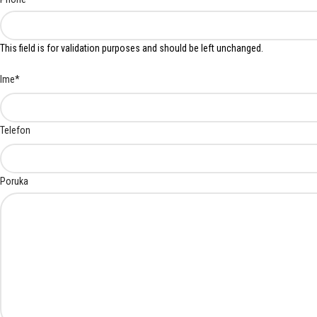
This field is for validation purposes and should be left unchanged.
Ime
*
Telefon
Poruka