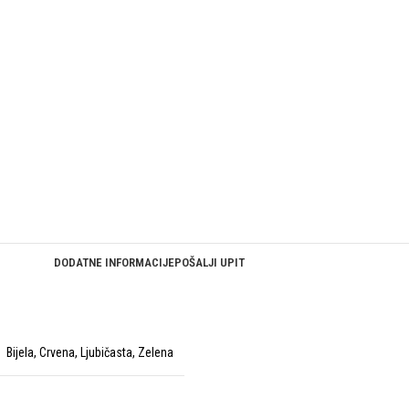
DODATNE INFORMACIJE
POŠALJI UPIT
Bijela
,
Crvena
,
Ljubičasta
,
Zelena