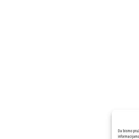
Da bismo pruži
informacijam