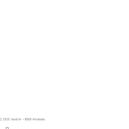
2025. ksvd.hr – KSVD Hrvatska.