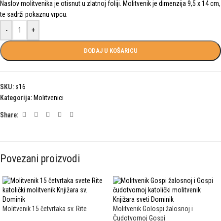
Naslov molitvenika je otisnut u zlatnoj foliji. Molitvenik je dimenzija 9,5 x 14 cm,
te sadrži pokaznu vrpcu.
-
+
DODAJ U KOŠARICU
SKU:
s16
Kategorija:
Molitvenici
Share:
Povezani proizvodi
Molitvenik 15 četvrtaka sv. Rite
Molitvenik Golospi žalosnoj i
Čudotvornoj Gospi