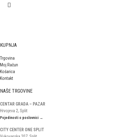
KUPNJA
Trgovina
Moj Račun
Košarica
Kontakt
NAŠE TRGOVINE
CENTAR GRADA – PAZAR
Hrvojeva 2, Split
Pojedinosti o poslovnici →
CITY CENTER ONE SPLIT
Vukovarska 207, Split