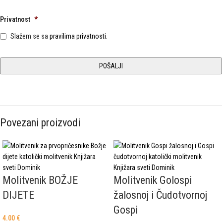
ikonu
zvijezda.
Privatnost
*
Slažem se sa
pravilima privatnosti.
Povezani proizvodi
Molitvenik BOŽJE
Molitvenik Golospi
DIJETE
žalosnoj i Čudotvornoj
Gospi
4.00
€