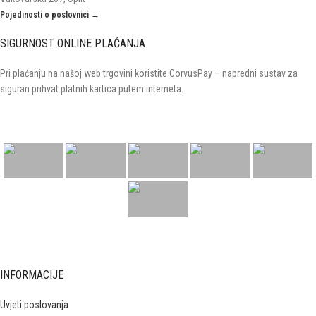
Pojedinosti o poslovnici →
SIGURNOST ONLINE PLAĆANJA
Pri plaćanju na našoj web trgovini koristite CorvusPay – napredni sustav za
siguran prihvat platnih kartica putem interneta.
INFORMACIJE
Uvjeti poslovanja