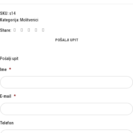
SKU:
s14
Kategorija:
Molitvenici
Share:
POŠALJI UPIT
Pošalji upit
Ime
*
E-mail
*
Telefon