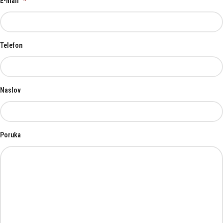
E-mail
*
Telefon
Naslov
Poruka