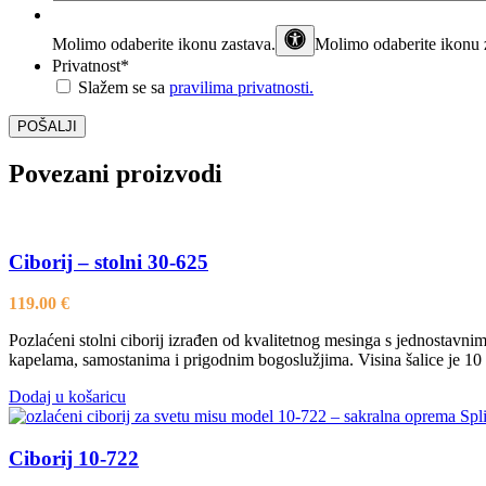
Molimo odaberite ikonu
zastava
.
Molimo odaberite ikonu 
Privatnost
*
Slažem se sa
pravilima privatnosti.
Povezani proizvodi
Ciborij – stolni 30-625
119.00
€
Pozlaćeni stolni ciborij izrađen od kvalitetnog mesinga s jednostavni
kapelama, samostanima i prigodnim bogoslužjima. Visina šalice je 10 
Dodaj u košaricu
Ciborij 10-722