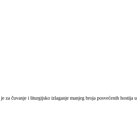
e za čuvanje i liturgijsko izlaganje manjeg broja posvećenih hostija u