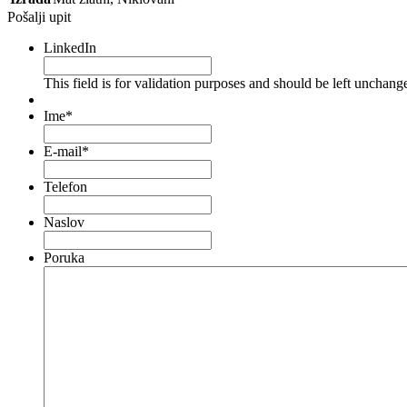
Pošalji upit
LinkedIn
This field is for validation purposes and should be left unchang
Ime
*
E-mail
*
Telefon
Naslov
Poruka