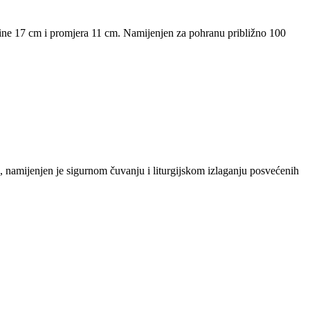
sine 17 cm i promjera 11 cm. Namijenjen za pohranu približno 100
, namijenjen je sigurnom čuvanju i liturgijskom izlaganju posvećenih