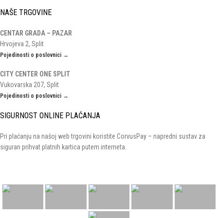
NAŠE TRGOVINE
CENTAR GRADA – PAZAR
Hrvojeva 2, Split
Pojedinosti o poslovnici →
CITY CENTER ONE SPLIT
Vukovarska 207, Split
Pojedinosti o poslovnici →
SIGURNOST ONLINE PLAĆANJA
Pri plaćanju na našoj web trgovini koristite CorvusPay – napredni sustav za
siguran prihvat platnih kartica putem interneta.