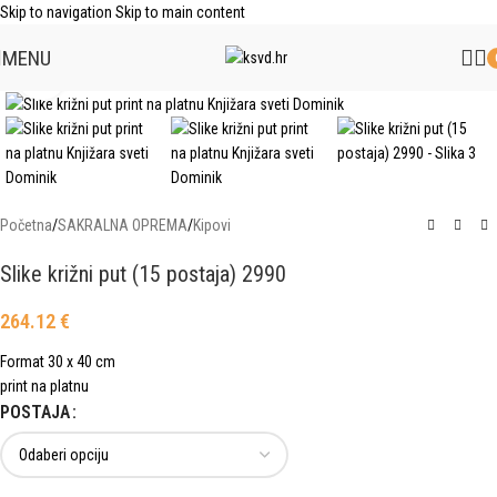
Skip to navigation
Skip to main content
MENU
Click to enlarge
Početna
/
SAKRALNA OPREMA
/
Kipovi
Slike križni put (15 postaja) 2990
264.12
€
Format 30 x 40 cm
print na platnu
POSTAJA