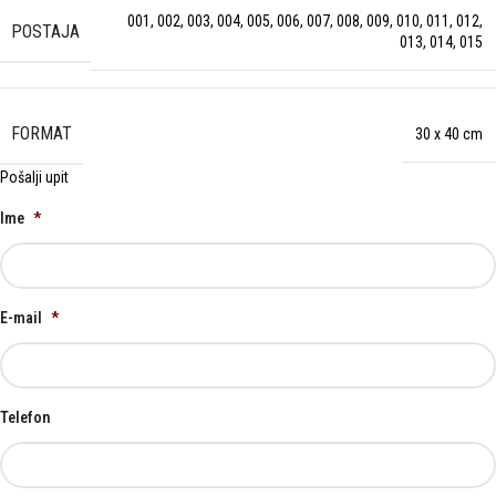
001
,
002
,
003
,
004
,
005
,
006
,
007
,
008
,
009
,
010
,
011
,
012
,
POSTAJA
013
,
014
,
015
FORMAT
30 x 40 cm
Pošalji upit
Ime
*
E-mail
*
Telefon