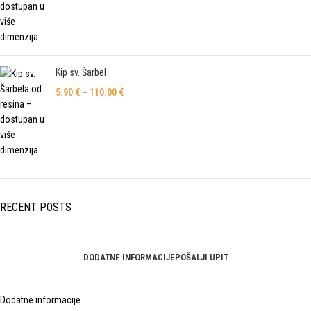
Kip sv. Šarbel
5.90
€
–
110.00
€
RECENT POSTS
DODATNE INFORMACIJE
POŠALJI UPIT
Dodatne informacije