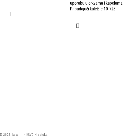
uporabu u crkvama i kapelama.
Pripadajući kalež je 10-725
2025. ksvd.hr – KSVD Hrvatska.