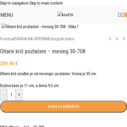
Skip to navigation
Skip to main content
MENU
Click to enlarge
Početna
/
SAKRALNA OPREMA
/
Liturgijski pribor
Oltarni križ pozlaćeni – mesing 30-708
209.90
€
Oltarni križ izrađen je od mesinga i pozlaćen. Visina je 35 cm.
Dužina baze je 11 cm, a širina 9,5 cm.
-
+
DODAJ U KOŠARICU