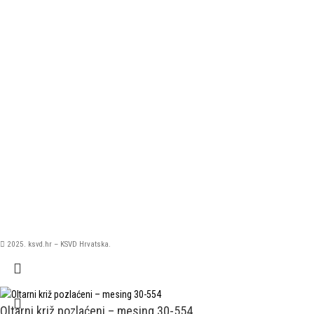
2025. ksvd.hr – KSVD Hrvatska.
Oltarni križ pozlaćeni – mesing 30-554