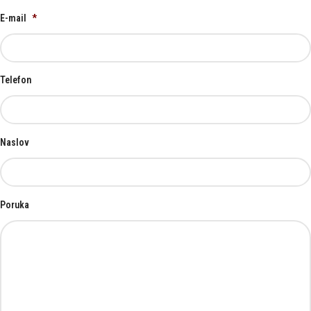
E-mail
*
Telefon
Naslov
Poruka