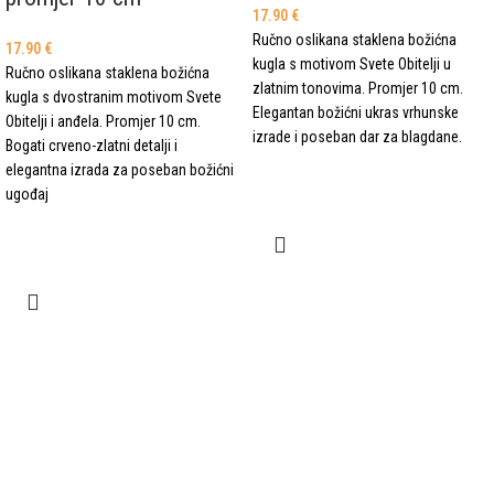
17.90
€
Ručno oslikana staklena božićna
17.90
€
kugla s motivom Svete Obitelji u
Ručno oslikana staklena božićna
zlatnim tonovima. Promjer 10 cm.
kugla s dvostranim motivom Svete
Elegantan božićni ukras vrhunske
Obitelji i anđela. Promjer 10 cm.
izrade i poseban dar za blagdane.
Bogati crveno-zlatni detalji i
elegantna izrada za poseban božićni
ugođaj