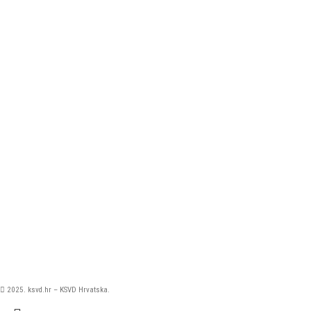
2025. ksvd.hr – KSVD Hrvatska.