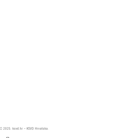
2025. ksvd.hr – KSVD Hrvatska.