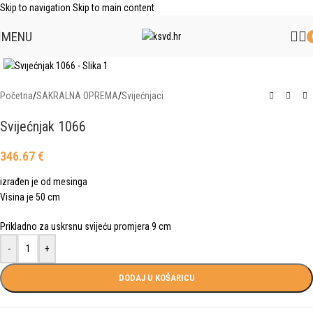
Skip to navigation
Skip to main content
MENU
Click to enlarge
Početna
/
SAKRALNA OPREMA
/
Svijećnjaci
Svijećnjak 1066
346.67
€
izrađen je od mesinga
Visina je 50 cm
Prikladno za uskrsnu svijeću promjera 9 cm
-
+
DODAJ U KOŠARICU