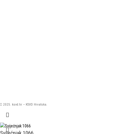
2025. ksvd.hr – KSVD Hrvatska.
Svijećnjak 1066