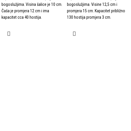
bogoslužjima. Visina šalice je 10 cm.
bogoslužjima. Visine 12,5 cm i
Čaša je promjera 12 cm i ima
promjera 15 cm. Kapacitet približno
kapacitet cca 40 hostija.
130 hostija promjera 3 cm.