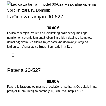
Lađica za tamjan 30-627
36.00
€
Lađica za tamjan izrađena od kvalitetnog pozlaćenog mesinga,
namijenjen čuvanju tamjana tijekom liturgijskih slavlja. U kompletu
dolazi odgovarajuća žličica za jednostavno dodavanje tamjana u
kadionicu. Visina lađice iznosi 8 cm, a duljina 11 cm.
Patena 30-527
80.00
€
Patena je izrađena od mesinga, pozlaćena i polirana. Okrugla je i ima
promjer 16 cm. Debljina patene je 0,5 cm. Ima i natpis "IHS".