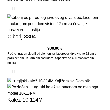
Ciborij 3804
930.00
€
Ručno izrađen ciborij od plemenitog javorovog drva visine 22 cm s
pozlaćenom unutarnjom posudom. Kapacitet do 450 standardnih
hostija.
Kalež 10-114M