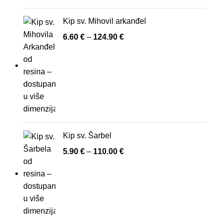
Kip sv. Mihovil arkanđel
6.60
€
–
124.90
€
Kip sv. Šarbel
5.90
€
–
110.00
€