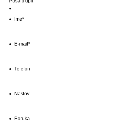
Pošalji upit
Ime
*
E-mail
*
Telefon
Naslov
Poruka