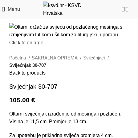
Menu
0
Click to enlarge
Početna
SAKRALNA OPREMA
Svijećnjaci
Svijećnjak 30-707
Back to products
Svijećnjak 30-707
105.00
€
Oltarni svijećnjak izrađen je od mesinga i pozlaćen.
Visina je 11,5 cm. Promjer je 13 cm.
Za upotrebu je prikladna svijeća promjera 4 cm.