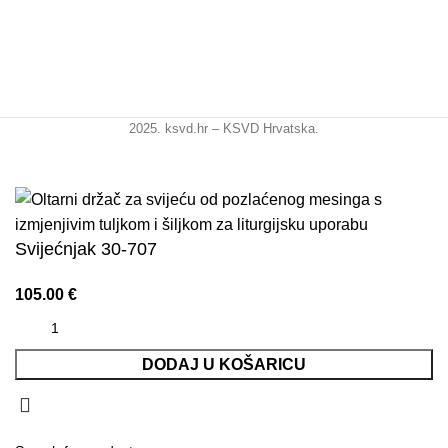
2025. ksvd.hr – KSVD Hrvatska.
Svijećnjak 30-707
105.00
€
DODAJ U KOŠARICU