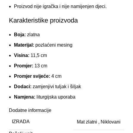
Proizvod nije igračka i nije namijenjen djeci.
Karakteristike proizvoda
Boja:
zlatna
Materijal:
pozlaćeni mesing
Visina:
11,5 cm
Promjer:
13 cm
Promjer svijeće:
4 cm
Dodaci:
zamjenjivi tuljak i šiljak
Namjena:
liturgijska uporaba
Dodatne informacije
IZRADA
Mat zlatni
,
Niklovani