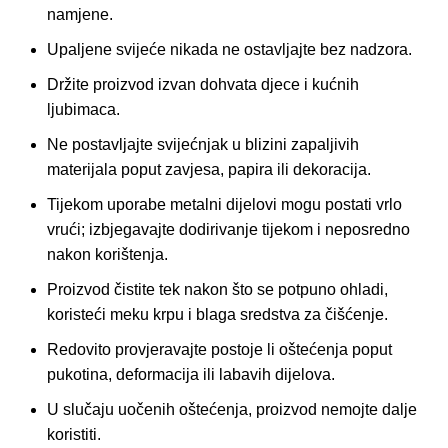
namjene.
Upaljene svijeće nikada ne ostavljajte bez nadzora.
Držite proizvod izvan dohvata djece i kućnih
ljubimaca.
Ne postavljajte svijećnjak u blizini zapaljivih
materijala poput zavjesa, papira ili dekoracija.
Tijekom uporabe metalni dijelovi mogu postati vrlo
vrući; izbjegavajte dodirivanje tijekom i neposredno
nakon korištenja.
Proizvod čistite tek nakon što se potpuno ohladi,
koristeći meku krpu i blaga sredstva za čišćenje.
Redovito provjeravajte postoje li oštećenja poput
pukotina, deformacija ili labavih dijelova.
U slučaju uočenih oštećenja, proizvod nemojte dalje
koristiti.