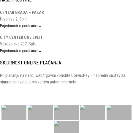
CENTAR GRADA – PAZAR
Hrvojeva 2, Split
Pojedinosti o poslovnici →
CITY CENTER ONE SPLIT
Vukovarska 207, Split
Pojedinosti o poslovnici →
SIGURNOST ONLINE PLAĆANJA
Pri plaćanju na našoj web trgovini koristite CorvusPay – napredni sustav za
siguran prihvat platnih kartica putem interneta.