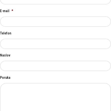
E-mail
*
Telefon
Naslov
Poruka