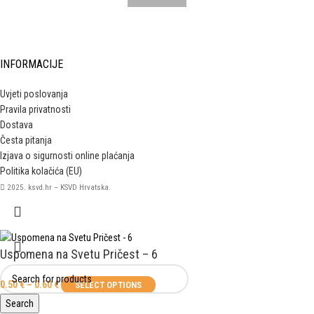
INFORMACIJE
Uvjeti poslovanja
Pravila privatnosti
Dostava
Česta pitanja
Izjava o sigurnosti online plaćanja
Politika kolačića (EU)
2025. ksvd.hr – KSVD Hrvatska.
Uspomena na Svetu Pričest – 6
0.50
€
–
0.60
€
SELECT OPTIONS
Search