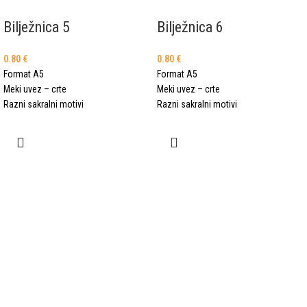
Bilježnica 5
Bilježnica 6
0.80
€
0.80
€
Format A5
Format A5
Meki uvez – crte
Meki uvez – crte
Razni sakralni motivi
Razni sakralni motivi