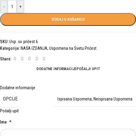
-
+
DODAJ U KOŠARICU
SKU:
Usp. sv. pričest 6
Kategorije:
NAŠA IZDANJA
,
Uspomena na Svetu Pričest
Share:
DODATNE INFORMACIJE
POŠALJI UPIT
Dodatne informacije
OPCIJE
Ispisana Uspomena
,
Neispisana Uspomena
Pošalji upit
Ime
*