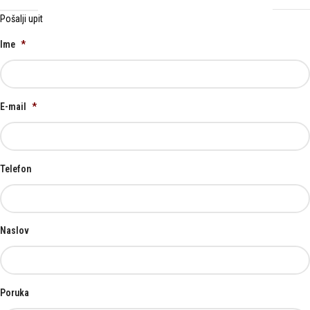
Pošalji upit
Ime
*
E-mail
*
Telefon
Naslov
Poruka