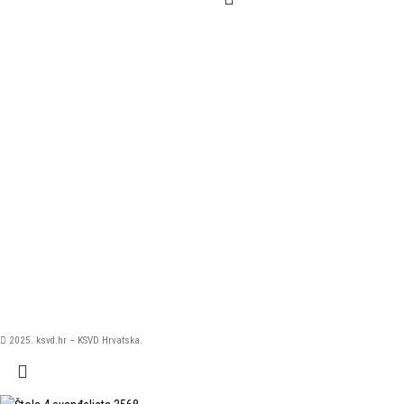
2025. ksvd.hr – KSVD Hrvatska.