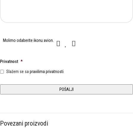
Molimo
Molimo odaberite ikonu
avion
.
1
2
3
odaberite
ikonu
avion.
Privatnost
*
Slažem se sa
pravilima privatnosti.
Povezani proizvodi