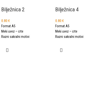
Bilježnica 2
Bilježnica 4
0.80
€
0.80
€
Format A5
Format A5
Meki uvez – crte
Meki uvez – crte
Razni sakralni motivi
Razni sakralni motivi