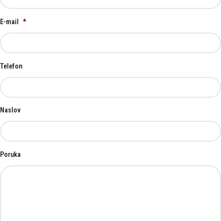
E-mail
*
Telefon
Naslov
Poruka