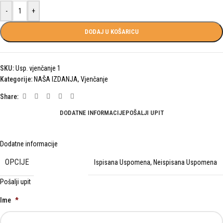
-
+
DODAJ U KOŠARICU
SKU:
Usp. vjenčanje 1
Kategorije:
NAŠA IZDANJA
,
Vjenčanje
Share:
DODATNE INFORMACIJE
POŠALJI UPIT
Dodatne informacije
OPCIJE
Ispisana Uspomena
,
Neispisana Uspomena
Pošalji upit
Ime
*