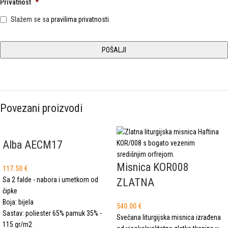
Privatnost
*
Slažem se sa
pravilima privatnosti.
Povezani proizvodi
Alba AECM17
Misnica KOR008
117.50
€
Sa 2 falde - nabora i umetkom od
ZLATNA
čipke
Boja: bijela
540.00
€
Sastav: poliester 65% pamuk 35% -
Svečana liturgijska misnica izrađena
115 gr/m2