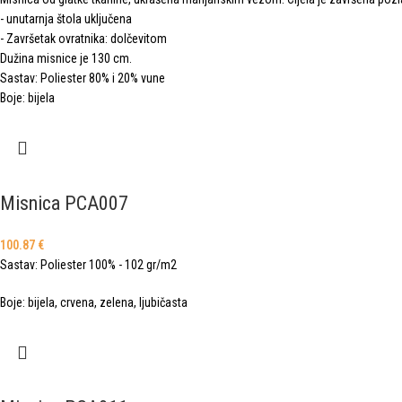
- unutarnja štola uključena
- Završetak ovratnika: dolčevitom
Dužina misnice je 130 cm.
Sastav: Poliester 80% i 20% vune
Boje: bijela
Misnica PCA007
100.87
€
Sastav: Poliester 100% - 102 gr/m2
Boje: bijela, crvena, zelena, ljubičasta