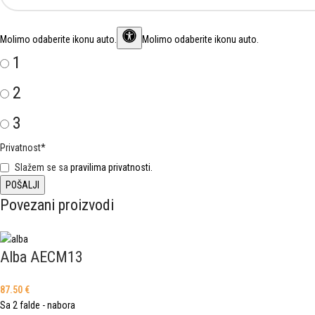
Molimo odaberite ikonu
auto
.
Molimo odaberite ikonu auto.
1
2
3
Privatnost
*
Slažem se sa
pravilima privatnosti.
Povezani proizvodi
Alba AECM13
87.50
€
Sa 2 falde - nabora