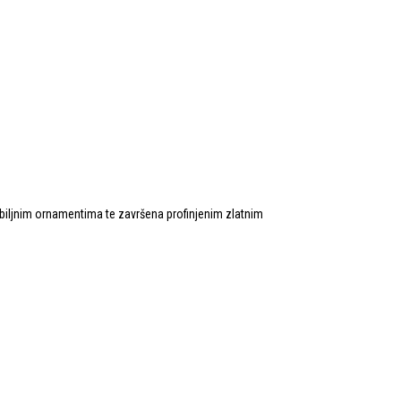
m biljnim ornamentima te završena profinjenim zlatnim