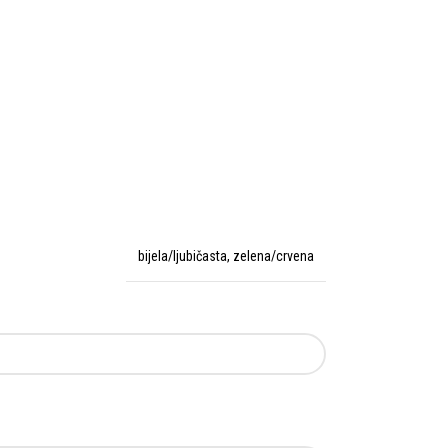
bijela/ljubičasta
,
zelena/crvena